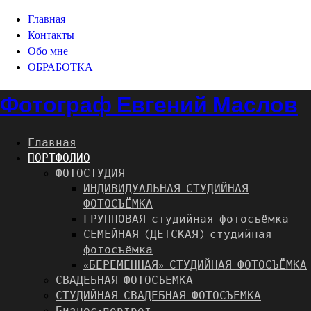
Главная
Контакты
Обо мне
ОБРАБОТКА
Фотограф Евгений Маслов
Главная
ПОРТФОЛИО
ФОТОСТУДИЯ
ИНДИВИДУАЛЬНАЯ СТУДИЙНАЯ
ФОТОСЪЁМКА
ГРУППОВАЯ студийная фотосъёмка
СЕМЕЙНАЯ (ДЕТСКАЯ) студийная
фотосъёмка
«БЕРЕМЕННАЯ» СТУДИЙНАЯ ФОТОСЪЁМКА
СВАДЕБНАЯ ФОТОСЪЕМКА
СТУДИЙНАЯ СВАДЕБНАЯ ФОТОСЪЕМКА
Бизнес-портрет