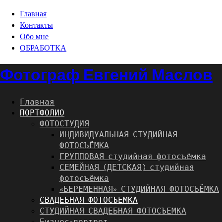
Главная
Контакты
Обо мне
ОБРАБОТКА
Фотограф Евгений Маслов
Главная
ПОРТФОЛИО
ФОТОСТУДИЯ
ИНДИВИДУАЛЬНАЯ СТУДИЙНАЯ
ФОТОСЪЁМКА
ГРУППОВАЯ студийная фотосъёмка
СЕМЕЙНАЯ (ДЕТСКАЯ) студийная
фотосъёмка
«БЕРЕМЕННАЯ» СТУДИЙНАЯ ФОТОСЪЁМКА
СВАДЕБНАЯ ФОТОСЪЕМКА
СТУДИЙНАЯ СВАДЕБНАЯ ФОТОСЪЕМКА
Бизнес-портрет