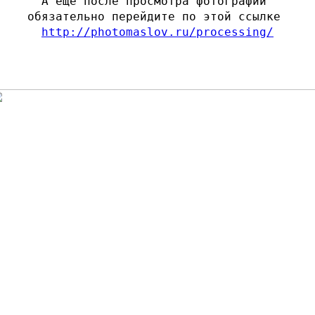
А ещё после просмотра фотографий 

http://photomaslov.ru/processing/