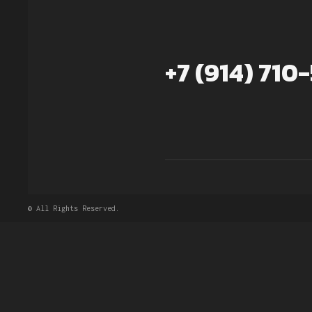
+7 (914) 710
© All Rights Reserved.